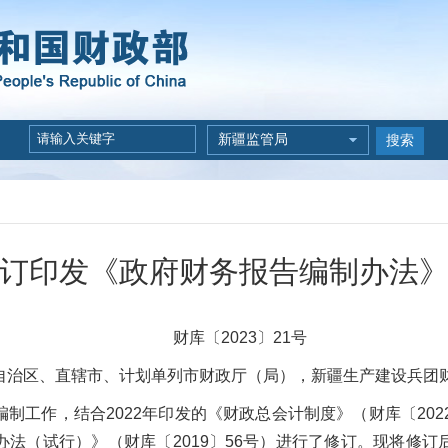
新疆监管局
搜索
订印发《政府财务报告编制办法
财库〔2023〕21号
治区、直辖市、计划单列市财政厅（局），新疆生产建设兵团
作，结合2022年印发的《财政总会计制度》（财库〔202
法（试行）》（财库〔2019〕56号）进行了修订。现将修