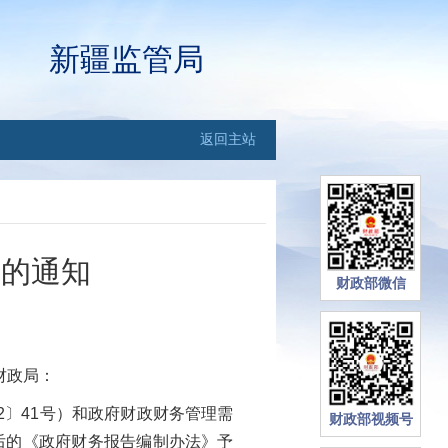
新疆监管局
返回主站
》的通知
财政部微信
财政局：
2〕41号）和政府财政财务管理需
财政部视频号
订后的《政府财务报告编制办法》予