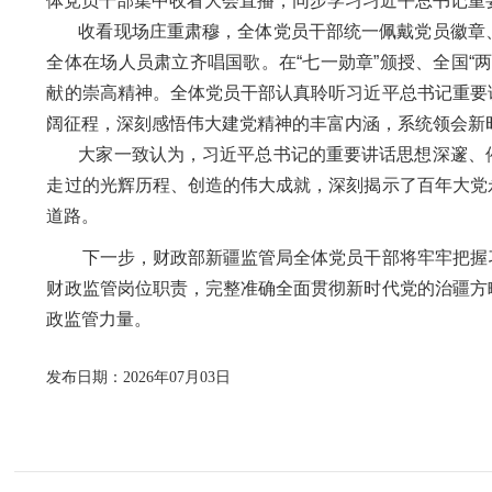
体党员干部集中收看大会直播，同步学习习近平总书记重
收看现场庄重肃穆，全体党员干部统一佩戴党员徽章、
全体在场人员肃立齐唱国歌。在“七一勋章”颁授、全国“
献的崇高精神。全体党员干部认真聆听习近平总书记重要
阔征程，深刻感悟伟大建党精神的丰富内涵，系统领会新
大家一致认为，习近平总书记的重要讲话思想深邃、催
走过的光辉历程、创造的伟大成就，深刻揭示了百年大党
道路。
下一步，财政部新疆监管局全体党员干部将牢牢把握习
财政监管岗位职责，完整准确全面贯彻新时代党的治疆方
政监管力量。
发布日期：2026年07月03日