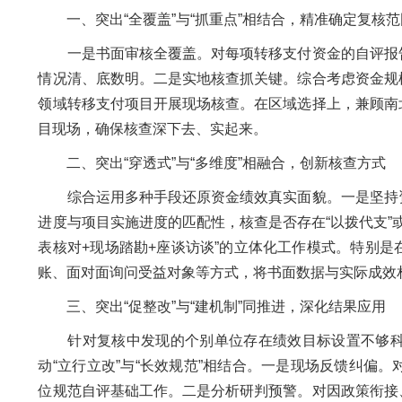
一、突出“全覆盖”与“抓重点”相结合，精准确定复核范
一是书面审核全覆盖。对每项转移支付资金的自评报告
情况清、底数明。二是实地核查抓关键。综合考虑资金规
领域转移支付项目开展现场核查。在区域选择上，兼顾南
目现场，确保核查深下去、实起来。
二、突出“穿透式”与“多维度”相融合，创新核查方式
综合运用多种手段还原资金绩效真实面貌。一是坚持资
进度与项目实施进度的匹配性，核查是否存在“以拨代支”或
表核对+现场踏勘+座谈访谈”的立体化工作模式。特别
账、面对面询问受益对象等方式，将书面数据与实际成效
三、突出“促整改”与“建机制”同推进，深化结果应用
针对复核中发现的个别单位存在绩效目标设置不够科
动“立行立改”与“长效规范”相结合。一是现场反馈纠偏
位规范自评基础工作。二是分析研判预警。对因政策衔接